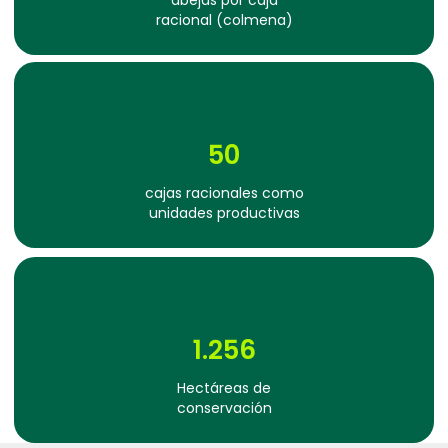
abejas por caja
racional (colmena)
50
cajas racionales como
unidades productivas
1.256
Hectáreas de
conservación