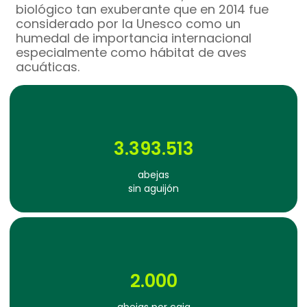
biológico tan exuberante que en 2014 fue
considerado por la Unesco como un
humedal de importancia internacional
especialmente como hábitat de aves
acuáticas.
3.393.513
abejas
sin aguijón
2.000