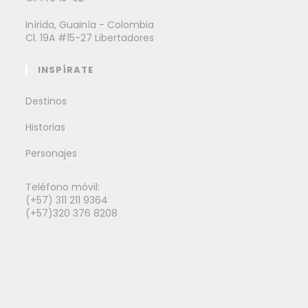
Inírida, Guainía - Colombia
Cl. 19A #15-27 Libertadores
INSPÍRATE
Destinos
Historias
Personajes
Teléfono móvil:
(+57) 311 211 9364
(+57)320 376 8208