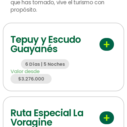
que has tomado, vive el turismo con
propósito.
Tepuy y Escudo
+
Guayanés
6 Días | 5 Noches
Valor desde
$3.276.000
Ruta Especial La
+
Voragine