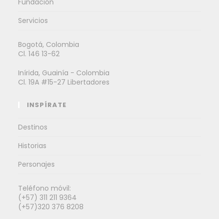
Fundación
Servicios
Bogotá, Colombia
Cl. 146 13-62
Inírida, Guainía - Colombia
Cl. 19A #15-27 Libertadores
INSPÍRATE
Destinos
Historias
Personajes
Teléfono móvil:
(+57) 311 211 9364
(+57)320 376 8208