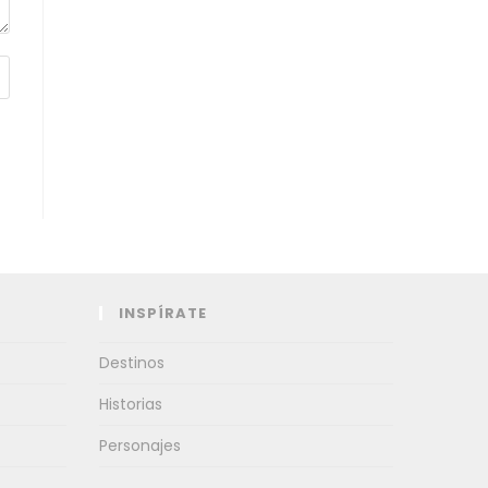
INSPÍRATE
Destinos
Historias
Personajes